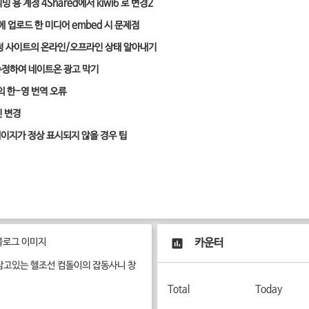
 용 계정 4Shared에서 kiwi6 로 변경
2
 에 업로드 한 미디어 embed 시 문제점
특정 사이트의 온라인/오프라인 상태 알아내기
 수정하여 네이트온 광고 막기
의 한-영 번역 오류
 변경
 페이지가 정상 표시되지 않을 경우 팁
카운터
삼고있는 헬조선 컴돌이의 잡동사니 창
Total
Today