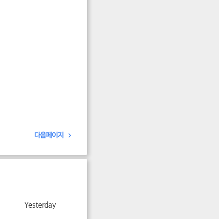
다음페이지
Yesterday