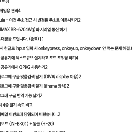
 변경
 게임용 견적
4
Rule - 이전 주소 접근 시 변경된 주소로 이동시키기
2
IMAX BR-6204Wg)와 시리얼 통신 하기
대장을 드립니다. (종료)
11
에서 한글로 input 입력 시 onkeypress, onkeyup, onkeydown 안 먹는 문제 해결
 공유기에 텍스트큐브 설치하고 포트 포워딩 하기
4
 공유기에서 OPKG 사용하기
2
그에 구글 맞춤검색 달기 (DIV의 display 이용)
2
로그에 구글 맞춤검색 달기 (iframe 방식)
2
그에 구글 번역 기능 달기
2
리 4종 읽기 속도 비교
메일 이벤트에 당첨되어 버렸습니다.
2
드 (IN-BK01) + 동글 (H-20)