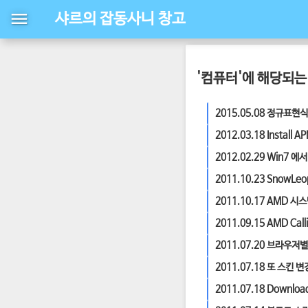
샤르의 잡동사니 창고
'컴퓨터'에 해당되는 
2015.05.08
정규표현식 (R
2012.03.18
Install A
2012.02.29
Win7 에서
2011.10.23
SnowLeo
2011.10.17
AMD 시스
2011.09.15
AMD Call
2011.07.20
브라우저별
2011.07.18
또 스킨 변경
2011.07.18
Downloa