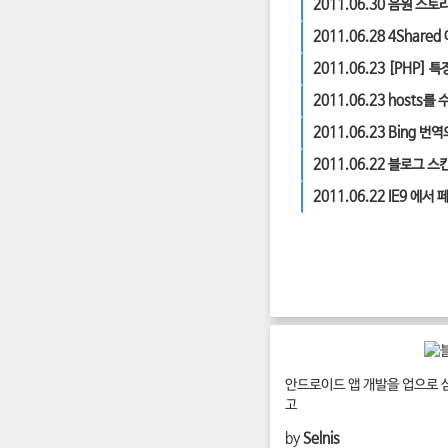
2011.06.30
음원 스토리밍
2011.06.28
4Shared
2011.06.23
[PHP] 
2011.06.23
hosts를
2011.06.23
Bing 번역
2011.06.22
블로그 스킨
2011.06.22
IE9 에서
안드로이드 앱 개발을 업으로 
고
by
Selnis