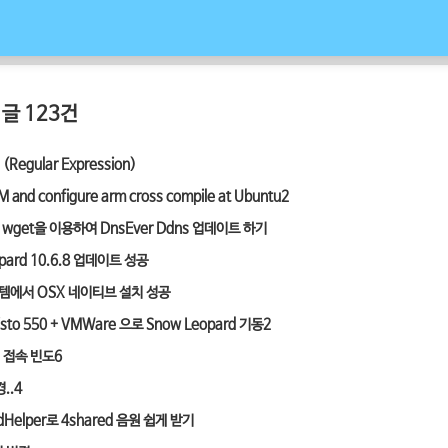
글 123건
egular Expression)
PM and configure arm cross compile at Ubuntu
2
 wget을 이용하여 DnsEver Ddns 업데이트 하기
pard 10.6.8 업데이트 성공
템에서 OSX 네이티브 설치 성공
isto 550 + VMWare 으로 Snow Leopard 기동
2
 접속 빈도
6
..
4
dHelper로 4shared 음원 쉽게 받기