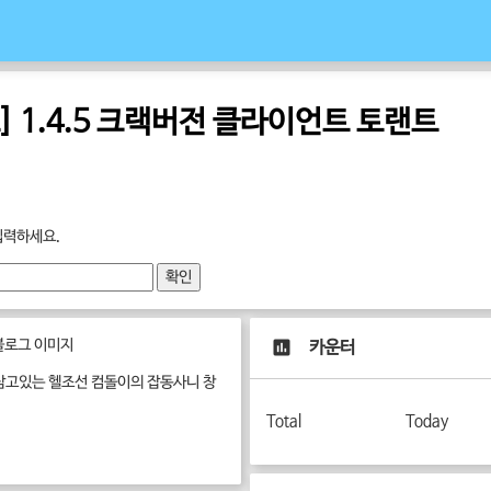
 1.4.5 크랙버전 클라이언트 토랜트
입력하세요.
확인
카운터
삼고있는 헬조선 컴돌이의 잡동사니 창
Total
Today