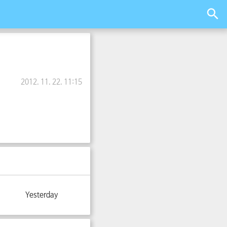
2012. 11. 22. 11:15
Yesterday