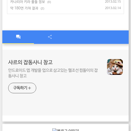
카나리아 키라 풀돌 정보
2013.02.15
(0)
약 180연 가챠 결과
2013.02.14
(2)
샤르의 잡동사니 창고
안드로이드 앱 개발을 업으로 삼고있는 헬조선 컴돌이의 잡
동사니 창고
구독하기