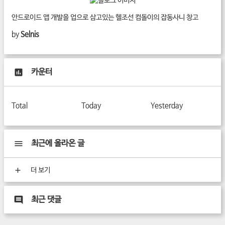
안드로이드 앱 개발을 업으로 삼고있는 헬조선 컴돌이의 잡동사니 창고
by
Selnis
카운터
Total
Today
Yesterday
최근에 올라온 글
더 보기
최근 댓글