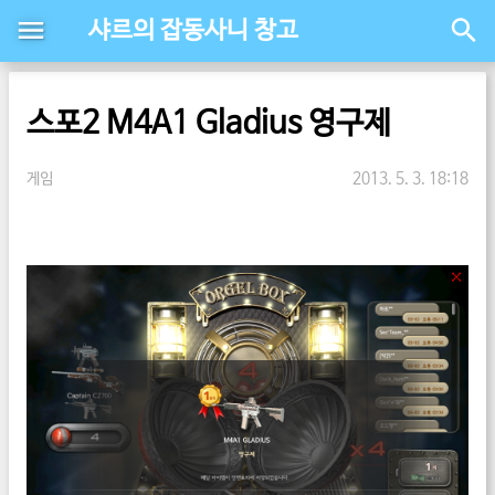
샤르의 잡동사니 창고
스포2 M4A1 Gladius 영구제
게임
2013. 5. 3. 18:18