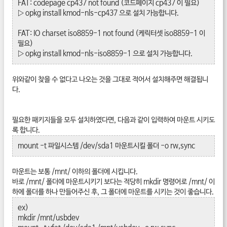
FAT: codepage cp437 not found (코드페이지 cp437 이 필요)
▷ opkg install kmod-nls-cp437 으로 설치 가능합니다.
FAT: IO charset iso8859-1 not found (케릭터셋 iso8859-1 이
필요)
▷ opkg install kmod-nls-iso8859-1 으로 설치 가능합니다.
위와같이 찾을 수 없다고 나오는 것을 그대로 적어서 설치해주면 해결됩니
다.
필요한 패키지들을 모두 설치하였다면, 다음과 같이 입력하여 마운트 시키도
록 합니다.
mount -t 파일시스템 /dev/sda1 마운트시킬 폴더 -o rw,sync
마운트는 보통 /mnt/ 이하의 폴더에 시킵니다.
바로 /mnt/ 폴더에 마운트시키기 보다는 적당히 mkdir 명령어로 /mnt/ 이
하에 폴더를 하나 만들어주신 후, 그 폴더에 마운트를 시키는 것이 좋습니다.
ex)
mkdir /mnt/usbdev