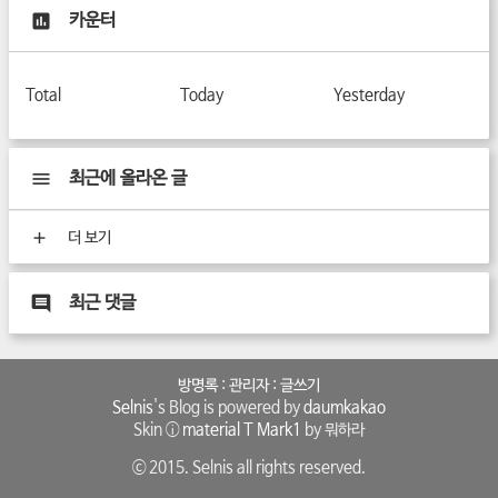
카운터
Total
Today
Yesterday
최근에 올라온 글
더 보기
최근 댓글
방명록
:
관리자
:
글쓰기
Selnis
's Blog is powered by
daumkakao
Skin ⓘ
material T Mark1
by 뭐하라
ⓒ 2015. Selnis all rights reserved.