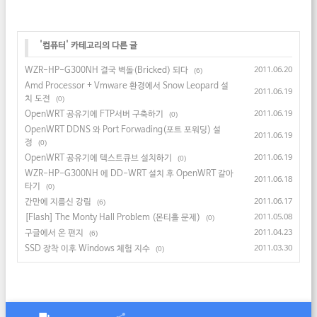
'
컴퓨터
' 카테고리의 다른 글
WZR-HP-G300NH 결국 벽돌(Bricked) 되다
2011.06.20
(6)
Amd Processor + Vmware 환경에서 Snow Leopard 설
2011.06.19
치 도전
(0)
OpenWRT 공유기에 FTP서버 구축하기
2011.06.19
(0)
OpenWRT DDNS 와 Port Forwading(포트 포워딩) 설
2011.06.19
정
(0)
OpenWRT 공유기에 텍스트큐브 설치하기
2011.06.19
(0)
WZR-HP-G300NH 에 DD-WRT 설치 후 OpenWRT 갈아
2011.06.18
타기
(0)
간만에 지름신 강림
2011.06.17
(6)
[Flash] The Monty Hall Problem (몬티홀 문제)
2011.05.08
(0)
구글에서 온 편지
2011.04.23
(6)
SSD 장착 이후 Windows 체험 지수
2011.03.30
(0)