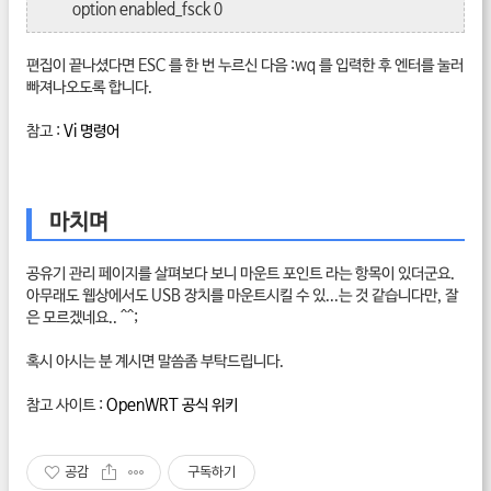
option enabled_fsck 0
편집이 끝나셨다면 ESC 를 한 번 누르신 다음 :wq 를 입력한 후 엔터를 눌러
빠져나오도록 합니다.
참고 :
Vi 명령어
마치며
공유기 관리 페이지를 살펴보다 보니 마운트 포인트 라는 항목이 있더군요.
아무래도 웹상에서도 USB 장치를 마운트시킬 수 있...는 것 같습니다만, 잘
은 모르겠네요.. ^^;
혹시 아시는 분 계시면 말씀좀 부탁드립니다.
참고 사이트 :
OpenWRT 공식 위키
공감
구독하기