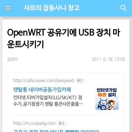
샤르의 잡동사니 창고
OpenWRT 공유기에 USB 장치 마
운트시키기
컴퓨터
2011. 6. 18. 13:56
http://cafe.naver.com/pwspeed
광고
렌탈통 네이버공동가입카페
인터넷,티비가입설치(LG/SK/KT) 정
수기,공기청정기 렌탈 통큰사은품을
드립니다
http://m.coupang.com
광고