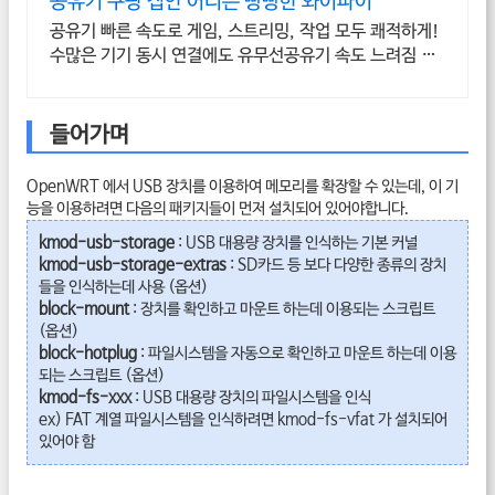
공유기 쿠팡 집안 어디든 빵빵한 와이파이
공유기 빠른 속도로 게임, 스트리밍, 작업 모두 쾌적하게!
수많은 기기 동시 연결에도 유무선공유기 속도 느려짐 없
이 안정적으로!
들어가며
OpenWRT 에서 USB 장치를 이용하여 메모리를 확장할 수 있는데, 이 기
능을 이용하려면 다음의 패키지들이 먼저 설치되어 있어야합니다.
kmod-usb-storage
: USB 대용량 장치를 인식하는 기본 커널
kmod-usb-storage-extras
: SD카드 등 보다 다양한 종류의 장치
들을 인식하는데 사용 (옵션)
block-mount
: 장치를 확인하고 마운트 하는데 이용되는 스크립트
(옵션)
block-hotplug
: 파일시스템을 자동으로 확인하고 마운트 하는데 이용
되는 스크립트 (옵션)
kmod-fs-xxx
: USB 대용량 장치의 파일시스템을 인식
ex) FAT 계열 파일시스템을 인식하려면 kmod-fs-vfat 가 설치되어
있어야 함