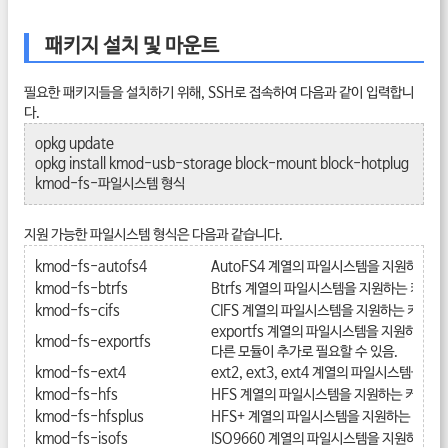
패키지 설치 및 마운트
필요한 패키지들을 설치하기 위해, SSH로 접속하여 다음과 같이 입력합니
다.
opkg update
opkg install kmod-usb-storage block-mount block-hotplug
kmod-fs-파일시스템 형식
지원 가능한 파일시스템 형식은 다음과 같습니다.
kmod-fs-autofs4
AutoFS4 계열의 파일시스템을 지원하는 커
kmod-fs-btrfs
Btrfs 계열의 파일시스템을 지원하는 커널 
kmod-fs-cifs
CIFS 계열의 파일시스템을 지원하는 커널 
exportfs 계열의 파일시스템을 지원하는 커
kmod-fs-exportfs
다른 모듈이 추가로 필요할 수 있음.
kmod-fs-ext4
ext2, ext3, ext4 계열의 파일시스템을 
kmod-fs-hfs
HFS 계열의 파일시스템을 지원하는 커널 모
kmod-fs-hfsplus
HFS+ 계열의 파일시스템을 지원하는 커널 
kmod-fs-isofs
ISO9660 계열의 파일시스템을 지원하는 커