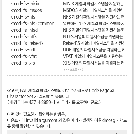
kmod-fs-minix
MINIX 계열의 파일시스템을 지원하는 커널
kmod-fs-msdos
MSDOS 계열의 파일시스템을 지원하는 커
kmod-fs-nfs
NFS 계열의 파일시스템을 지원하는 커널 모
kmod-fs-nfs-common
일반적인 NFS 계열의 파일시스템을 지원하는
kmod-fs-nfsd
NFS 계열의 파일시스템을 지원하는 커널 모
kmod-fs-ntfs
NTFS 계열의 파일시스템을 지원하는 커널 
kmod-fs-reiserfs
ReiserFS 계열의 파일시스템을 지원하는 
kmod-fs-udf
UDF 계열의 파일시스템을 지원하는 커널 
kmod-fs-vfat
VFAT 계열의 파일시스템을 지원하는 커널 
kmod-fs-xfs
XFS 계열의 파일시스템을 지원하는 커널 모
참고로, FAT 계열의 파일시스템의 경우 추가적으로 Code Page 와
Character Set 가 필요할 수 있습니다.
(제 경우에는 437 과 8859-1 의 두가지를 요구하더군요.)
어떤 것이 필요한지 확인하는 방법은,
마운트시에 invalid argument 와 같은 에러가 발생된 이후 dmesg 커맨드
를 통해 확인할 수 있습니다.