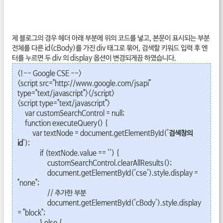
제 블로그의 경우 헤더 아래 부분에 위의 코드를 넣고, 본문이 표시되는 부분
전체를 다른 id(cBody)를 가진 div 태그로 묶어, 검색할 키워드 입력 후 엔
터를 누르면 두 div 의 display 옵션이 변경되게끔 하였습니다.
<!-- Google CSE -->
<script src="http://www.google.com/jsapi"
type="text/javascript"></script>
<script type="text/javascript">
var customSearchControl = null;
function executeQuery() {
var textNode = document.getElementById('
검색창의
id
');
if (textNode.value == '') {
customSearchControl.clearAllResults();
document.getElementById('cse').style.display =
"none";
// 추가한 부분
document.getElementById('cBody').style.display
= "block";