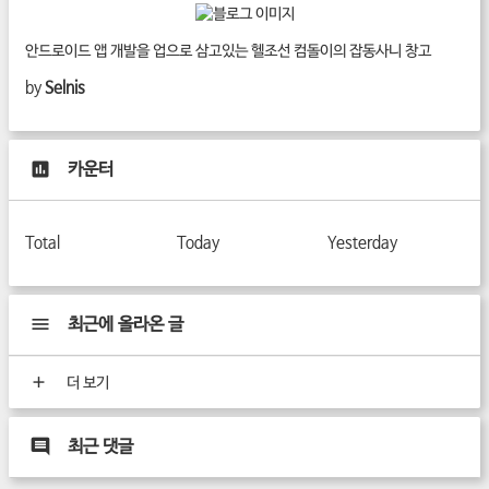
안드로이드 앱 개발을 업으로 삼고있는 헬조선 컴돌이의 잡동사니 창고
by
Selnis
카운터
Total
Today
Yesterday
최근에 올라온 글
더 보기
최근 댓글