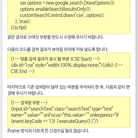
var options = new google.search.DrawOptions();
options.enableSearchResultsOnly();
customSearchControl.draw('cse', options);
}, true);
</script>
굵은 글자로 쓰여진 부분을 반드시 수정해 주시기 바랍니다.
다음의 코드를 검색 결과가 보여질 위치에 끼워 넣도록 합니다.
<!-- 맞춤 검색 결과가 표시 될 부분 (CSE Start) -->
<div id="cse" style="width:100%; display:none;"></div> <!--
CSE End -->
마지막으로 기존 검색창이 달려 있는 부분을 주석처리 한 후, 다음과 같이 변
경해 주시기 바랍니다.
<!-- 검색창 부분 -->
<input id="searchText" class="searchText" type="text"
name="" value="" onFocus="this.value=''" onkeypress="if
(event.keyCode == 13) { executeQuery() }"/>
iframe 방식과 다르게 은 신경쓰실 필요 없습니다.