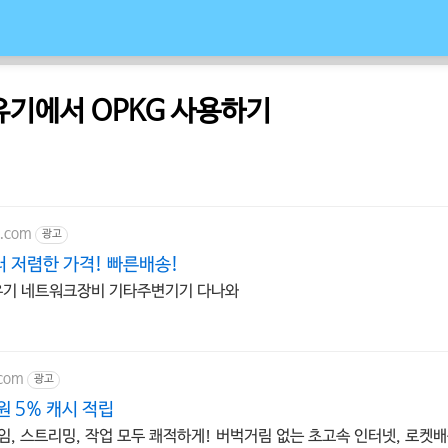
유기에서 OPKG 사용하기
o.com
광고
 저렴한 가격! 빠른배송!
기 네트워크장비 기타주변기기 다나와
.com
광고
 5% 캐시 적립
임, 스트리밍, 작업 모두 쾌적하게! 버벅거림 없는 초고속 인터넷, 로켓