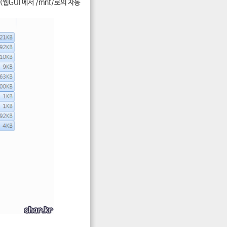
웹GUI 에서 /mnt/로의 자동