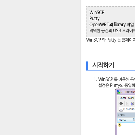
WinSCP
Putty
OpenWRT의 library 파일
넉넉한 공간의 USB 드라이
WinSCP 와 Putty 는 홈
시작하기
WinSCP 를 이용해 
설정은 Putty와 동일하