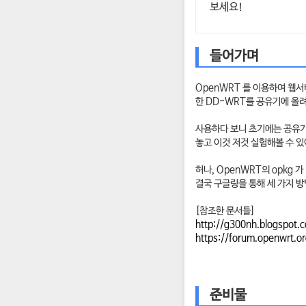
보세요!
들어가며
OpenWRT 를 이용하여 웹
한 DD-WRT를 공유기에 올
사용하다 보니 초기에는 공유기
놓고 이것 저것 실험해볼 수 있
허나, OpenWRT의 opkg 
결국 구글링을 통해 세 가지 
[참조한 문서들]
http://g300nh.blogspot.
https://forum.openwrt.o
준비물