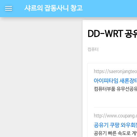
샤르의 잡동사니 창고
DD-WRT 공
컴퓨터
https://saeronjangte
아이피타임 새론장터
컴퓨터부품 유무선공유
http://www.coupang
공유기 쿠팡 와우회원
공유기 빠른 속도로 게