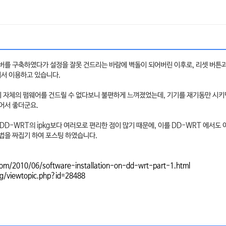
서버를 구축하였다가 설정을 잘못 건드리는 바람에 벽돌이 되어버린 이후로, 리셋 버튼
려서 이용하고 있습니다.
 자체의 펌웨어를 건드릴 수 없다보니 불편하게 느껴졌었는데, 기기를 재기동만 시키
어서 좋더군요.
가 DD-WRT의 ipkg보다 여러모로 편리한 점이 많기 때문에, 이를 DD-WRT 에서도
방법을 짜집기 하여 포스팅 하였습니다.
com/2010/06/software-installation-on-dd-wrt-part-1.html
rg/viewtopic.php?id=28488