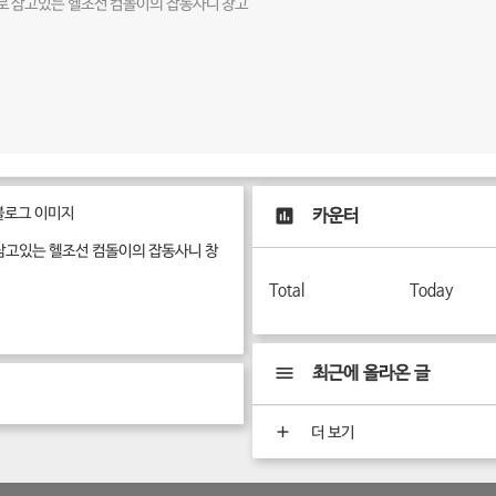
로 삼고있는 헬조선 컴돌이의 잡동사니 창고
카운터
삼고있는 헬조선 컴돌이의 잡동사니 창
Total
Today
최근에 올라온 글
더 보기