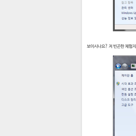
보이시나요? 저 빈곤한 체험지수가.