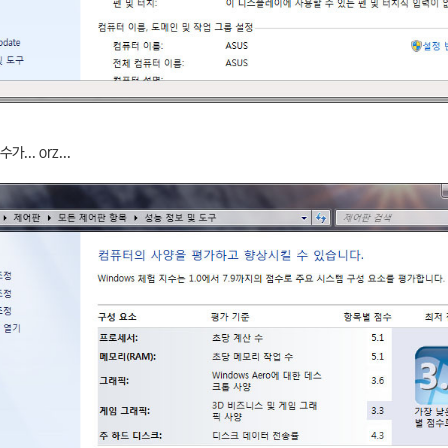
.. orz...