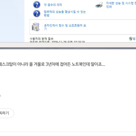
데스크탑이 아니라 올 겨울로 3년차에 접어든 노트북인데 말이죠...
.
독하기