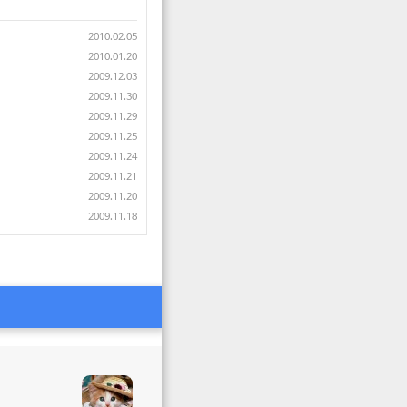
2010.02.05
2010.01.20
2009.12.03
2009.11.30
2009.11.29
2009.11.25
2009.11.24
2009.11.21
2009.11.20
2009.11.18