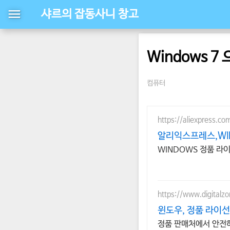
샤르의 잡동사니 창고
Windows 7
컴퓨터
https://aliexpress.co
알리익스프레스,WIN
WINDOWS 정품 라
https://www.digitalzo
윈도우, 정품 라이선
정품 판매처에서 안전하