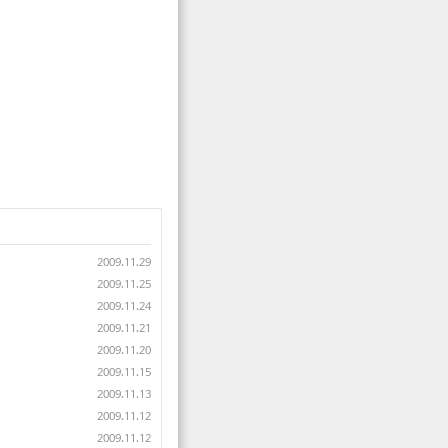
2009.11.29
2009.11.25
2009.11.24
2009.11.21
2009.11.20
2009.11.15
2009.11.13
2009.11.12
2009.11.12