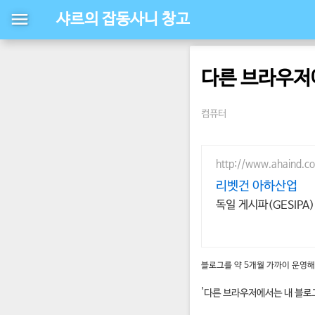
샤르의 잡동사니 창고
다른 브라우저
컴퓨터
http://www.ahaind.co
리벳건 아하산업
독일 게시파(GESIPA
블로그를 약 5개월 가까이 운영해
'다른 브라우저에서는 내 블로