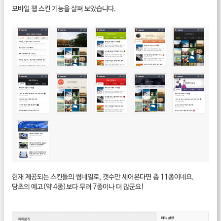
모바일 웹 스킨 기능을 살펴 보았습니다.
현재 제공되는 스킨들의 썸네일로, 갯수만 세어본다면 총 11종이네요.
당초의 예고(약 4종)보다 무려 7종이나 더 많군요!