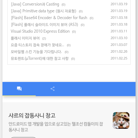
[Java] Conversion과 Casting
2011.03.19
(0)
[Java] Primitive data type (원시 자료형)
2011.03.19
(0)
[Flash] Base64 Encoder & Decoder for flash
2011.03.18
(0)
[Flash] 플래시 슬라이드 이미지 뷰어 (AS3)
2011.03.18
(0)
Visual Studio 2010 Express Edition
2011.03.11
(0)
플래시 이미지 뷰어
2011.03.10
(2)
요즘 티스토리 접속 장애가 잦네요..
2011.03.07
(0)
모바일웹 스킨 기능을 기다립니다.
2011.02.26
(0)
뮤토렌트(µTorrent)에 대한 참고 사항
2011.02.25
(0)
샤르의 잡동사니 창고
안드로이드 앱 개발을 업으로 삼고있는 헬조선 컴돌이의 잡
동사니 창고