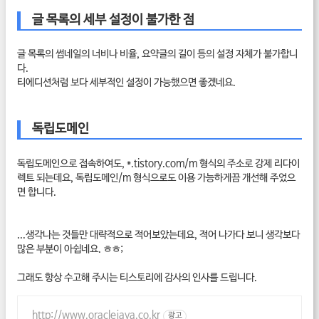
글 목록의 세부 설정이 불가한 점
글 목록의 썸네일의 너비나 비율, 요약글의 길이 등의 설정 자체가 불가합니
다.
티에디션처럼 보다 세부적인 설정이 가능했으면 좋겠네요.
독립도메인
독립도메인으로 접속하여도, *.tistory.com/m 형식의 주소로 강제 리다이
렉트 되는데요, 독립도메인/m 형식으로도 이용 가능하게끔 개선해 주었으
면 합니다.
...생각나는 것들만 대략적으로 적어보았는데요, 적어 나가다 보니 생각보다
많은 부분이 아쉽네요. ㅎㅎ;
그래도 항상 수고해 주시는 티스토리에 감사의 인사를 드립니다.
http://www.oraclejava.co.kr
광고