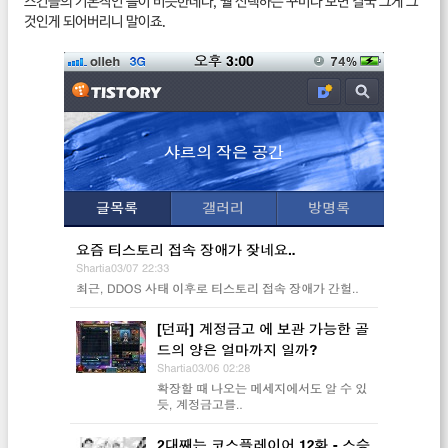
스킨들의 기본적인 틀이 비슷한데다, 뭘 선택하든 꾸미다 보면 결국 그게 그
것인게 되어버리니 말이죠.