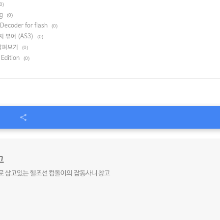
0)
g
(0)
Decoder for flash
(0)
지 뷰어 (AS3)
(0)
살펴보기
(0)
 Edition
(0)
고
로 삼고있는 헬조선 컴돌이의 잡동사니 창고