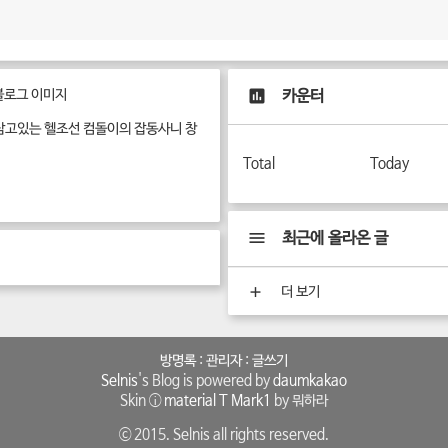
카운터
삼고있는 헬조선 컴돌이의 잡동사니 창
Total
Today
최근에 올라온 글
더 보기
방명록
:
관리자
:
글쓰기
Selnis
's Blog is powered by
daumkakao
Skin ⓘ
material T Mark1
by 뭐하라
ⓒ 2015. Selnis all rights reserved.