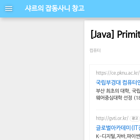
샤르의 잡동사니 창고
[Java] Prim
컴퓨터
https://ce.pknu.ac.kr/
국립부경대 컴퓨터
부산 최초의 대학, 국
웨어중심대학 선정 (1
http://gvti.or.kr/
광고
글로벌아카데미(IT
K-디지털,자바,파이썬,