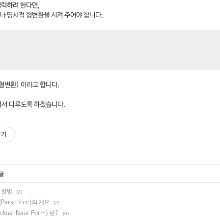
 입력하려 한다면,
거나 명시적 형변환을 시켜 주어야 합니다.
n(형변환) 이라고 합니다.
어서 다루도록 하겠습니다.
하기
글
 방법
(2)
rse tree)의 개요
(2)
kus-Naur Form) 란?
(0)