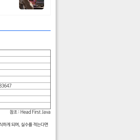
83647
참조 : Head First Java
인식하게 되며, 실수를 적는다면