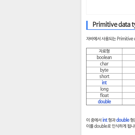
Primitive data 
자바에서 사용되는 Primitive
자료형
boolean
char
byte
short
int
long
float
double
이 중에서
int
형과
double
형
이를 double로 인식하게 됩니