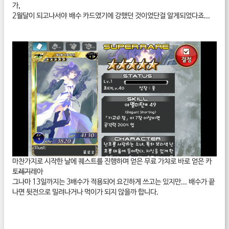
가,
2월달이 되고나서야 배수 카드였기에 강했던 것이었단걸 알게되었다죠...
마찬가지로 시작한 날에 퀘스트를 진행하며 얻은 무료 가챠로 바로 얻은 카
토
레기
레아
그나마 13일까지는 3배수가 적용되어 요긴하게 쓰고는 있지만... 배수가 끝
나면 뒷전으로 밀려나거나 먹이가 되지 않을까 합니다.