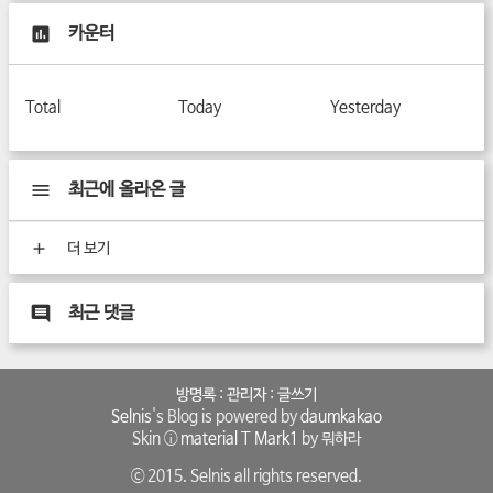
카운터
Total
Today
Yesterday
최근에 올라온 글
더 보기
최근 댓글
방명록
:
관리자
:
글쓰기
Selnis
's Blog is powered by
daumkakao
Skin ⓘ
material T Mark1
by 뭐하라
ⓒ 2015. Selnis all rights reserved.