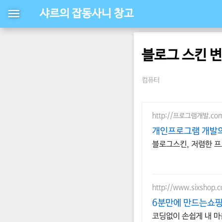
샤르의 잡동사니 창고
블로그 스킨 
컴퓨터
http://프로그램개발.co
개인프로그램 개발
블로그스킨, 저렴한 프
http://www.sixshop.
6분만에 만드는쇼핑
코딩없이 손쉽게 내 마