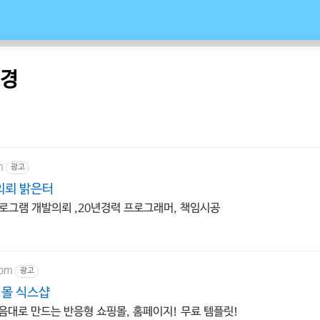
변경
m
광고
의뢰 밝은터
로그램 개발의뢰 ,20년경력 프로그래머, 책임시공
com
광고
몰 식스샵
음대로 만드는 반응형 쇼핑몰, 홈페이지! 무료 템플릿!