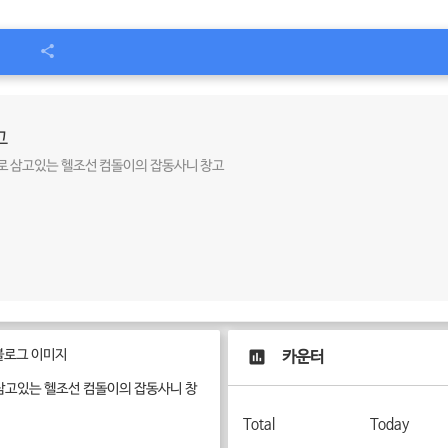
고
로 삼고있는 헬조선 컴돌이의 잡동사니 창고
카운터
삼고있는 헬조선 컴돌이의 잡동사니 창
Total
Today