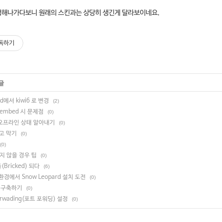
정해나가다보니 원래의 스킨과는 상당히 생긴게 달라보이네요.
독하기
글
d에서 kiwi6 로 변경
(2)
 embed 시 문제점
(0)
/오프라인 상태 알아내기
(0)
광고 막기
(0)
(0)
지 않을 경우 팁
(0)
Bricked) 되다
(6)
e 환경에서 Snow Leopard 설치 도전
(0)
버 구축하기
(0)
Forwading(포트 포워딩) 설정
(0)