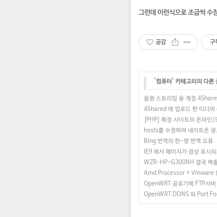
그런데 이런식으로 조금씩 수
공감
구
'
컴퓨터
' 카테고리의 다른 
음원 스토리밍 용 계정 4Share
4Shared 에 업로드 한 미디어
[PHP] 특정 사이트의 온라인
hosts를 수정하여 네이트온 
Bing 번역의 한-영 번역 오류
IE9 에서 페이지가 정상 표시되
WZR-HP-G300NH 결국 벽돌(
Amd Processor + Vmwar
OpenWRT 공유기에 FTP서
OpenWRT DDNS 와 Port 